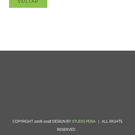
VOLTAR
COPYRIGHT 2008-2018 DESIGN BY
STUDIO PENA
| ALL RIGHTS
RESERVED