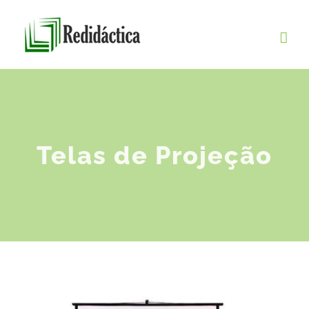
Skip
to
content
Telas de Projeção